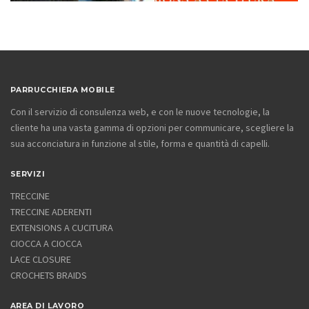
PARRUCCHIERA MOBILE
Con il servizio di consulenza web, e con le nuove tecnologie, la
cliente ha una vasta gamma di opzioni per communicare, scegliere la
sua acconciatura in funzione al stile, forma e quantità di capelli.
SERVIZI
TRECCINE
TRECCINE ADERENTI
EXTENSIONS A CUCITURA
CIOCCA A CIOCCA
LACE CLOSURE
CROCHETS BRAIDS
AREA DI LAVORO